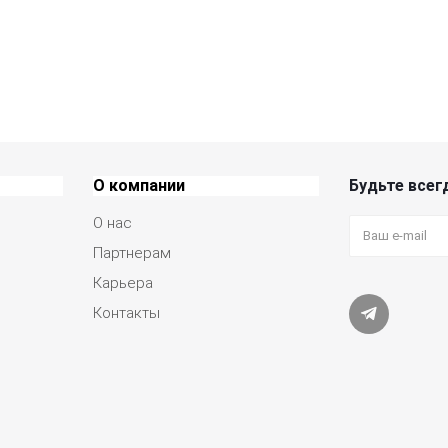
О компании
Будьте всегд
О нас
Партнерам
Карьера
Контакты