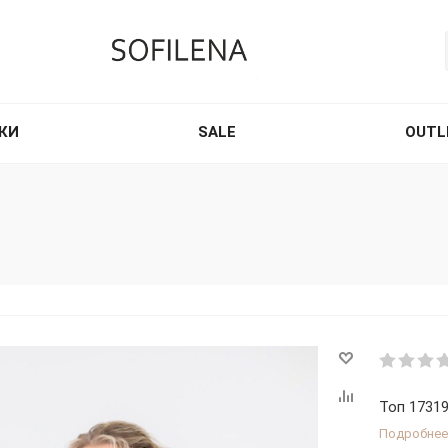
КИ
SALE
OUTL
Топ 17319
Подробнее