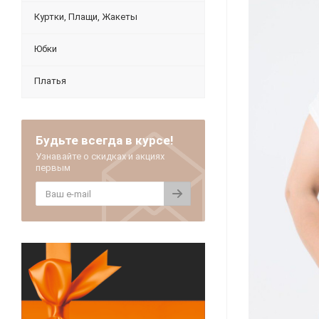
Куртки, Плащи, Жакеты
Юбки
Платья
Будьте всегда в курсе!
Узнавайте о скидках и акциях
первым