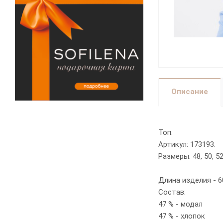
Описание
Топ.
Артикул: 173193.
Размеры: 48, 50, 52, 
Длина изделия - 6
Состав:
47 % - модал
47 % - хлопок