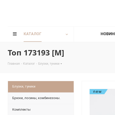
КАТАЛОГ
НОВИН
Топ 173193 [М]
Главная
-
Каталог
-
Блузки, туники
Блузки, туники
Брюки, лосины, комбинезоны.
Комплекты