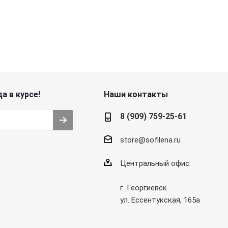
а в курсе!
Наши контакты
8 (909) 759-25-61
store@sofilena.ru
Центральный офис:
г. Георгиевск
ул. Ессентукская, 165а