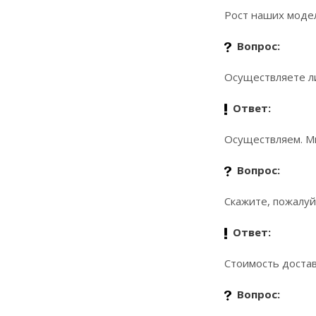
Рост наших модел
Вопрос:
Осуществляете ли
Ответ:
Осуществляем. Мы
Вопрос:
Скажите, пожалуй
Ответ:
Стоимость достав
Вопрос: