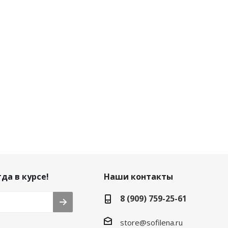
х
да в курсе!
Наши контакты
8 (909) 759-25-61
store@sofilena.ru