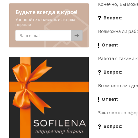
Конечно, Вы може
Будьте всегда в курсе!
Вопрос:
Узнавайте о скидках и акциях
первым
Возможна ли рабо
Ответ:
Работа с такими 
Вопрос:
Возможно ли сдел
Ответ:
Заказ можно офор
Вопрос: