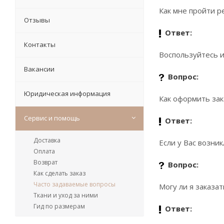
Как мне пройти р
Отзывы
Ответ:
Контакты
Воспользуйтесь 
Вакансии
Вопрос:
Юридическая информация
Как оформить зак
Сервис и помощь
Ответ:
Доставка
Если у Вас возни
Оплата
Возврат
Вопрос:
Как сделать заказ
Часто задаваемые вопросы
Могу ли я заказа
Ткани и уход за ними
Гид по размерам
Ответ: