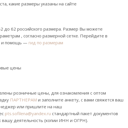
ста, какие размеры указаны на сайте
2 до 62 российского размера. Размер Вы можете
раметрам , согласно размерной сетке. Перейдите в
с и помощь —
гид по размерам
товые цены
влены розничные цены, для ознакомления с оптом
ладку
ПАРТНЕРАМ
и заполните анкету, с вами свяжется ваш
неджер или пришлите на наш
ес
pts.sofilena@yandex.ru
стандартный пакет документов
вашу деятельность (копии ИНН и ОГРН).