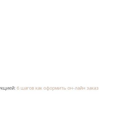
укцией:
6 шагов как оформить он-лайн заказ