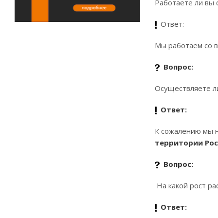
Работаете ли вы 
Ответ:
Мы работаем со в
Вопрос:
Осуществляете ли
Ответ:
К сожалению мы н
территории Рос
Вопрос:
На какой рост р
Ответ: