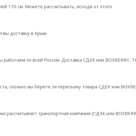
ей 170 см. Можете рассчитывать, исходя от этого.
 вы доставку в Крым
 работаем по всей России. Доставка СДЕК или BOXBERRY, ТК
ста, сколько вы берете за пересылку товара СДЕК или BOXB
ки рассчитывает транспортная компания (СДЭК или BOXBERR