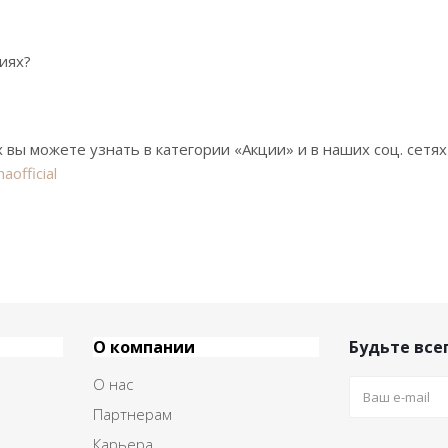
циях?
 вы можете узнать в категории «Акции» и в наших соц. сетя
aofficial
О компании
Будьте всег
О нас
Партнерам
Карьера