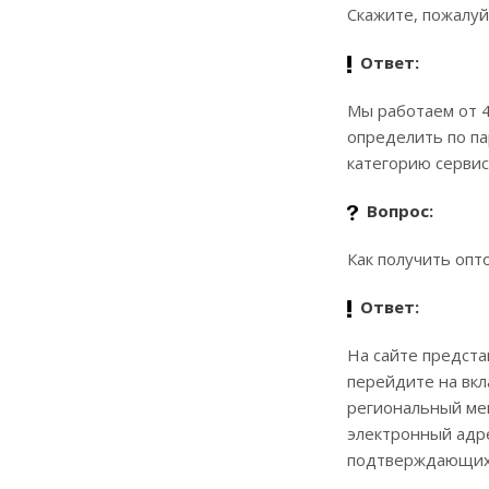
Скажите, пожалуй
Ответ:
Мы работаем от 4
определить по па
категорию серви
Вопрос:
Как получить оп
Ответ:
На сайте предста
перейдите на вк
региональный ме
электронный адр
подтверждающих 