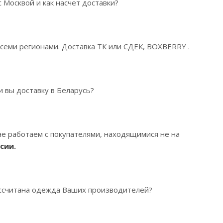
с Москвой и как насчет доставки?
семи регионами. Доставка ТК или СДЕК, BOXBERRY .
 вы доставку в Беларусь?
е работаем с покупателями, находящимися не на
сии.
ассчитана одежда Ваших производителей?