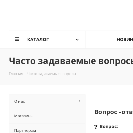
КАТАЛОГ
НОВИ
Часто задаваемые вопрос
Главная
-
Часто задаваемые вопросы
О нас
Вопрос –отв
Магазины
Вопрос:
Партнерам