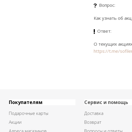
Вопрос:
Как узнать об ак
Ответ:
О текущих акциях
https://t.me/sofilen
Покупателям
Сервис и помощь
Подарочные карты
Доставка
Акции
Возврат
Адреса магазинов
Вопросы и ответы