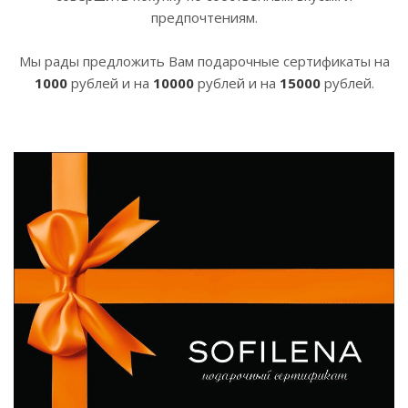
предпочтениям.
Мы рады предложить Вам подарочные сертификаты на
1000
рублей и на
10
0
00
рублей и на
15000
рублей.