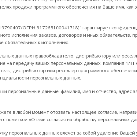
целях продажи программного обеспечения на Ваше имя, как э
519790407/ОГРН 317265100041718)" гарантирует конфиденц
ного исполнения заказов, договоров и иных обязательств, 
е обязательных к исполнению.
льных данных правообладателю, дистрибьютору или реселл
асие на передачу ваших персональных данных. Компания "ИП
тель, дистрибьютор или реселлер программного обеспечен
енциальности персональных данных.
и персональные данные: фамилия, имя и отчество, адрес эл
ожете в любой момент отозвать настоящее согласие, направ
165а с пометкой «Отзыв согласия на обработку персональных д
тку персональных данных влечёт за собой удаление Вашей у