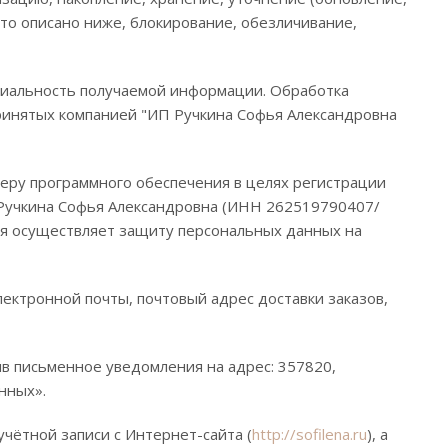
то описано ниже, блокирование, обезличивание,
иальность получаемой информации. Обработка
принятых компанией "ИП Ручкина Софья Александровна
еру программного обеспечения в целях регистрации
 Ручкина Софья Александровна (ИНН 262519790407/
ия осуществляет защиту персональных данных на
ектронной почты, почтовый адрес доставки заказов,
ив письменное уведомления на адрес: 357820,
анных».
чётной записи с Интернет-сайта (
http://sofilena.ru
), а