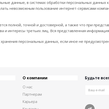
льные данные, в системах обработки персональных данных 
лать невозможным пользование интернет-сервисами компа
ется полной, точной и достоверной, а также что при пред
ва и интересы третьих лиц. Вся представленная информаци
а хранения персональных данных, если иное не предусмотр
О компании
Будьте всег
О нас
Партнерам
Карьера
Контакты