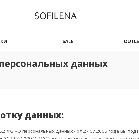
НКИ
SALE
OUTLE
 персональных данных
ботку данных:
2-ФЗ «О персональных данных» от 27.07.2006 года Вы подт
317265100041718)" персональных данных: сбор, систематиз