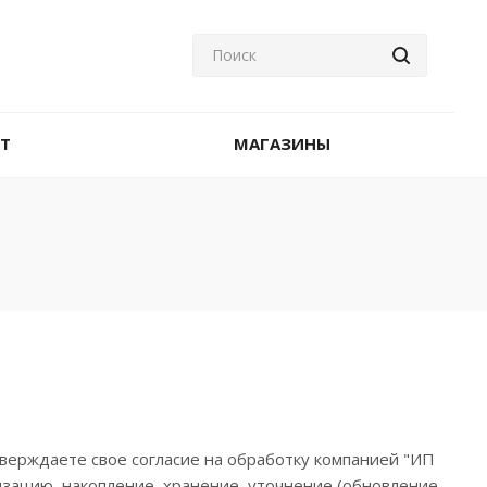
T
МАГАЗИНЫ
верждаете свое согласие на обработку компанией "ИП
ацию, накопление, хранение, уточнение (обновление,