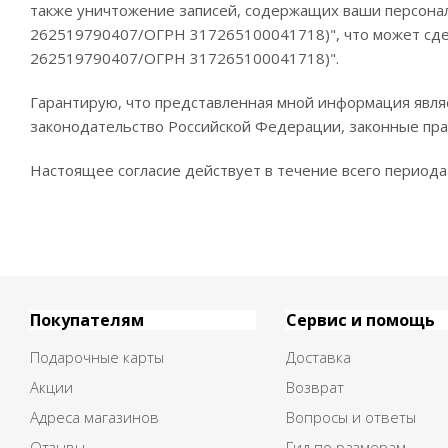
также уничтожение записей, содержащих ваши персона
262519790407/ОГРН 317265100041718)", что может сде
262519790407/ОГРН 317265100041718)".
Гарантирую, что представленная мной информация явля
законодательство Российской Федерации, законные пра
Настоящее согласие действует в течение всего период
Покупателям
Сервис и помощь
Подарочные карты
Доставка
Акции
Возврат
Адреса магазинов
Вопросы и ответы
Отзывы
Гид по размерам