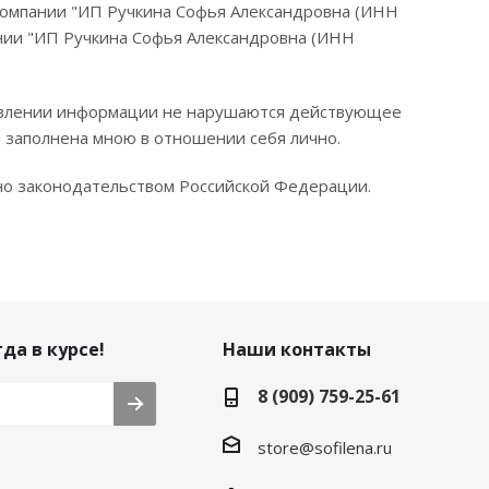
компании "ИП Ручкина Софья Александровна (ИНН
нии "ИП Ручкина Софья Александровна (ИНН
ставлении информации не нарушаются действующее
я заполнена мною в отношении себя лично.
ено законодательством Российской Федерации.
да в курсе!
Наши контакты
8 (909) 759-25-61
store@sofilena.ru