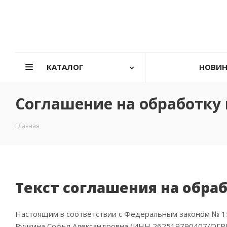
КАТАЛОГ
НОВИ
Соглашение на обработку
Главная
Текст соглашения на обра
Настоящим в соответствии с Федеральным законом № 15
Ручкина Софья Александровна (ИНН 262519790407/ОГРН 