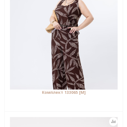
Комплект 133065 [М]