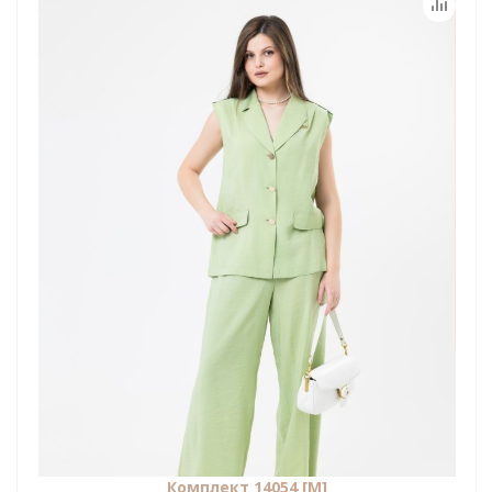
Комплект 14054 [М]