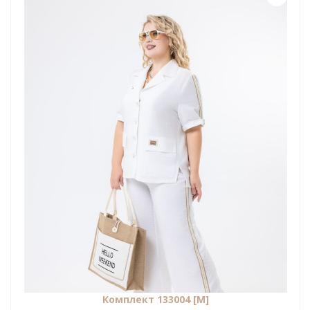
Комплект 133004 [М]