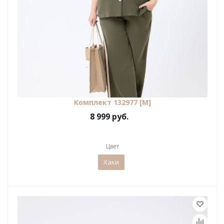
Комплект 132977 [М]
8 999 руб.
Цвет
Хаки