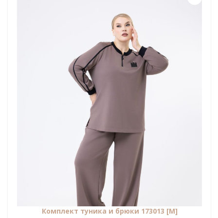
Комплект туника и брюки 173013 [М]