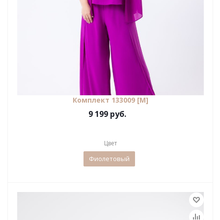
Комплект 133009 [М]
9 199 руб.
Цвет
Фиолетовый