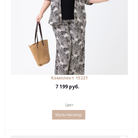
Комплект 15221
7 199 руб.
Цвет
Мультиколор