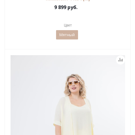
9 899 руб.
Цвет
Мятный