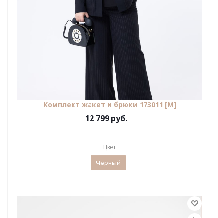
Комплект жакет и брюки 173011 [М]
12 799 руб.
Цвет
Черный