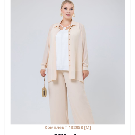
Комплект 132958 [М]