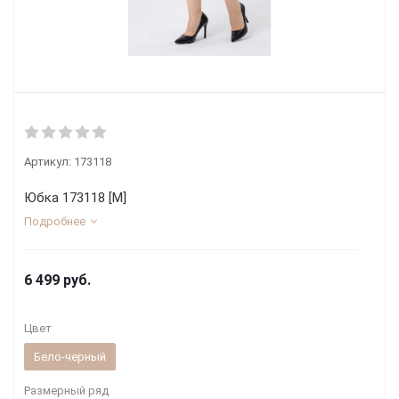
Артикул:
173118
Юбка 173118 [М]
Подробнее
6 499
руб.
Цвет
Бело-черный
Размерный ряд