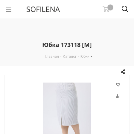
0
Юбка 173118 [М]
Главная
-
Каталог
-
Юбки