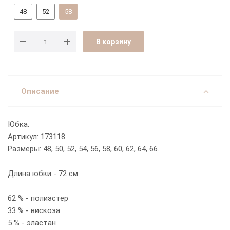
48
52
58
В корзину
Описание
Юбка.
Артикул: 173118.
Размеры: 48, 50, 52, 54, 56, 58, 60, 62, 64, 66.
Длина юбки - 72 см.
62 % - полиэстер
33 % - вискоза
5 % - эластан