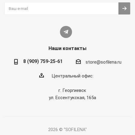
Наши контакты
8 (909) 759-25-61
store@sofilena.ru
Центральный офис:
г. Георгиевск
ул. Ессентукская, 165а
2026 © "SOFILENA"