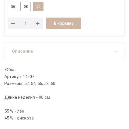
56
58
60
В корзину
Описание
Юбка.
Артикул: 14207
Размеры: 52, 54, 56, 58, 60
Длина изделия - 90 см
55 % - лён
45 % - вискоза