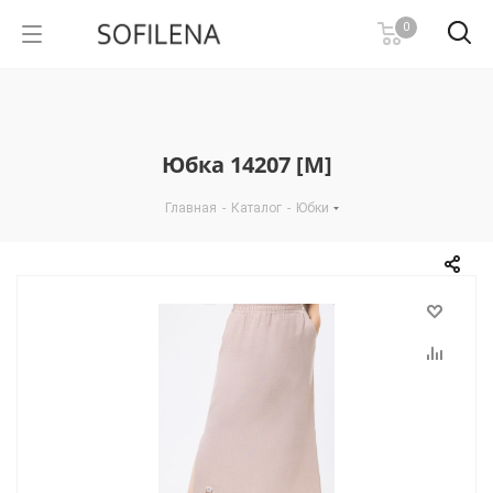
0
Юбка 14207 [М]
Главная
-
Каталог
-
Юбки