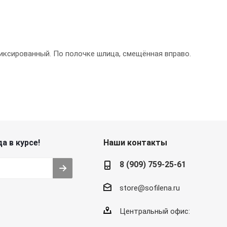
иксированный. По полочке шлица, смещённая вправо.
а в курсе!
Наши контакты
8 (909) 759-25-61
store@sofilena.ru
Центральный офис: