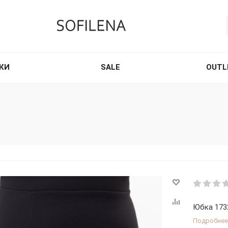
КИ
SALE
OUTL
Юбка 1732
Подробнее