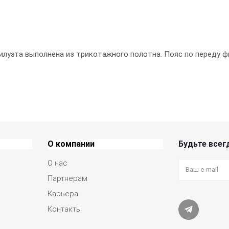
илуэта выполнена из трикотажного полотна. Пояс по переду ф
О компании
Будьте всегд
О нас
Партнерам
Карьера
Контакты