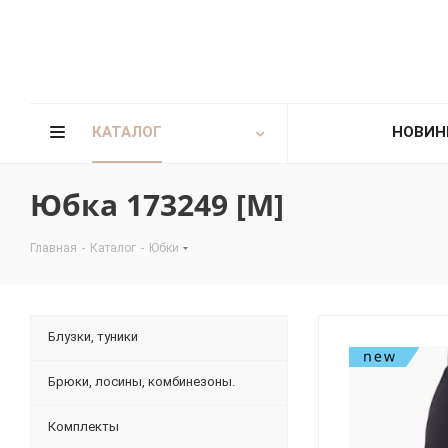
КАТАЛОГ
НОВИН
Юбка 173249 [М]
Главная
-
Каталог
-
Юбки
Блузки, туники
Брюки, лосины, комбинезоны.
Комплекты