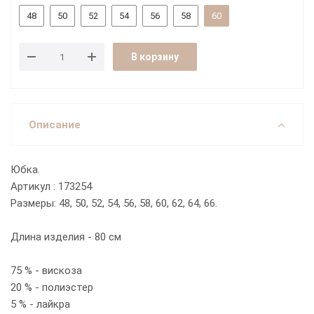
48
50
52
54
56
58
60
В корзину
Описание
Юбка.
Артикул : 173254
Размеры: 48, 50, 52, 54, 56, 58, 60, 62, 64, 66.
Длина изделия - 80 см
75 % - вискоза
20 % - полиэстер
5 % - лайкра