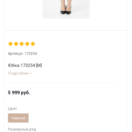
Артикул:
173254
Юбка 173254 [М]
Подробнее
5 999
руб.
Цвет
Черный
Размерный ряд