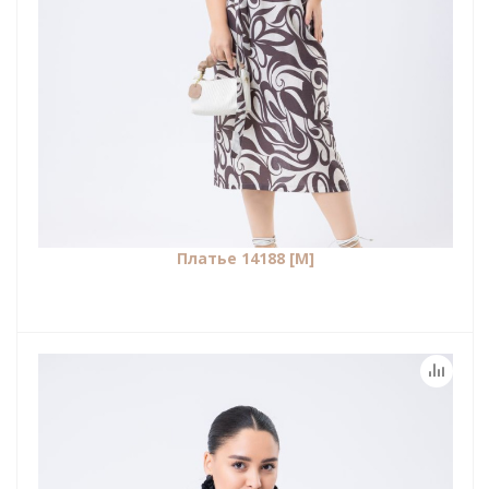
Платье 14188 [М]