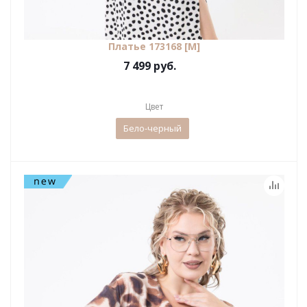
Платье 173168 [М]
7 499 руб.
Цвет
Бело-черный