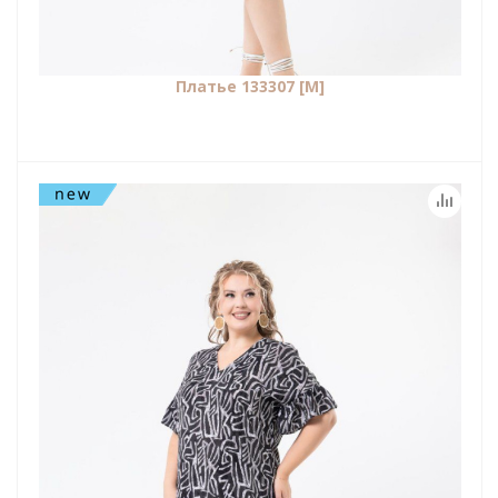
Платье 133307 [М]