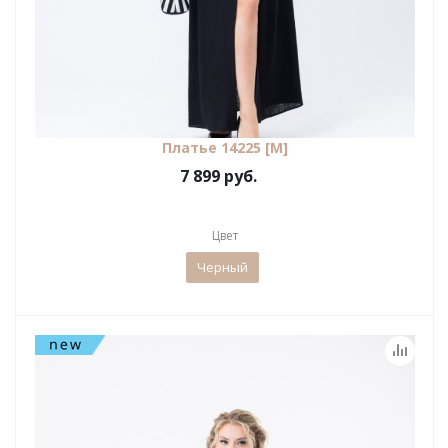
Платье 14225 [М]
7 899 руб.
Цвет
Черный