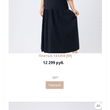
Платье 133258 [М]
12 299 руб.
Цвет
Черный