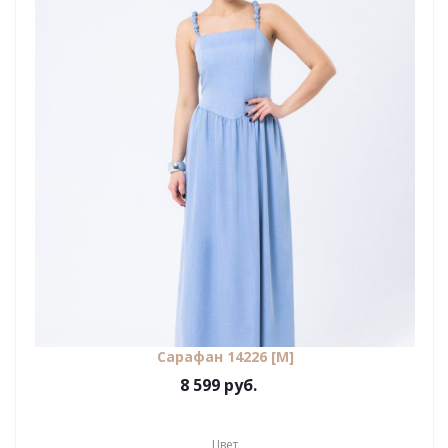
Сарафан 14226 [М]
8 599 руб.
Цвет