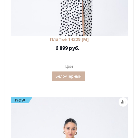
Платье 14229 [М]
6 899 руб.
Цвет
Бело-черный