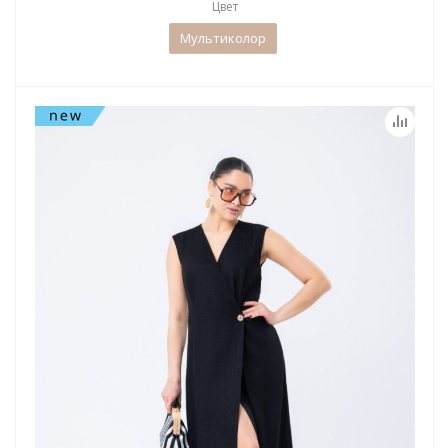
Цвет
Мультиколор