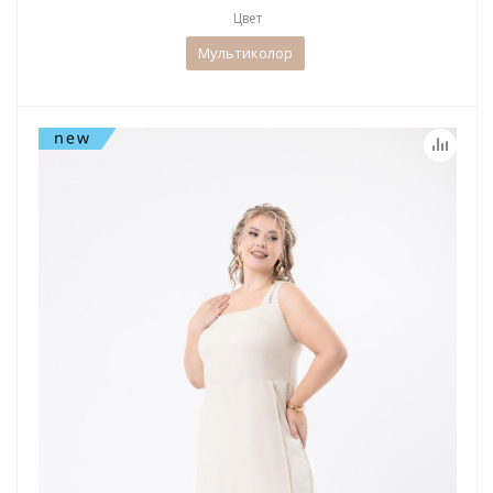
Цвет
Мультиколор