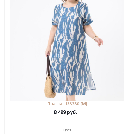
Платье 133330 [М]
8 499 руб.
Цвет