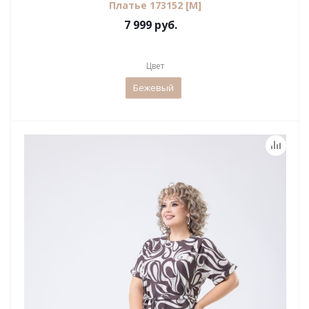
Платье 173152 [М]
7 999 руб.
Цвет
Бежевый