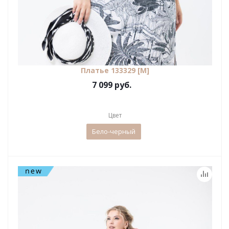
Платье 133329 [М]
7 099 руб.
Цвет
Бело-черный