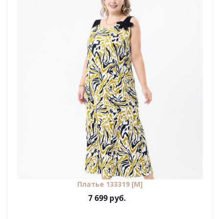
Платье 133319 [М]
7 699 руб.