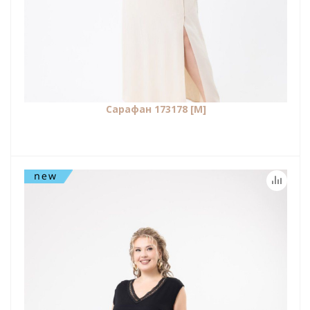
Сарафан 173178 [М]