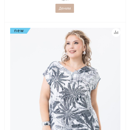
Деним