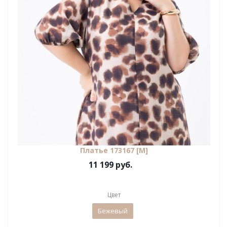
Платье 173167 [М]
11 199 руб.
Цвет
Бежевый