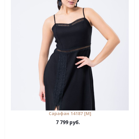
Сарафан 14187 [М]
7 799 руб.