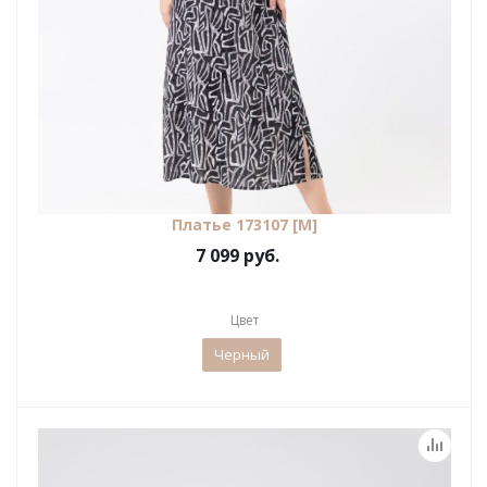
Платье 173107 [М]
7 099 руб.
Цвет
Черный