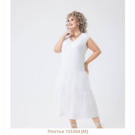
Платье 133264 [М]