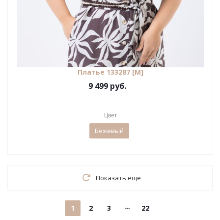
Платье 133287 [М]
9 499 руб.
Цвет
Бежевый
Показать еще
1
2
3
22