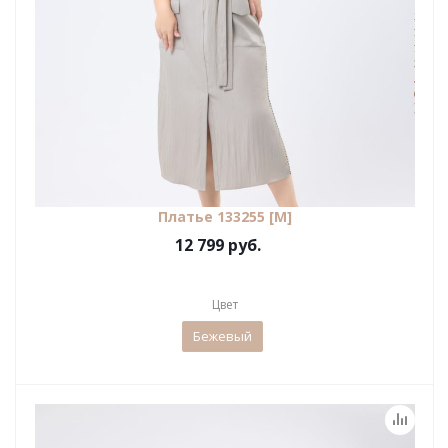
Платье 133255 [М]
12 799 руб.
Цвет
Бежевый