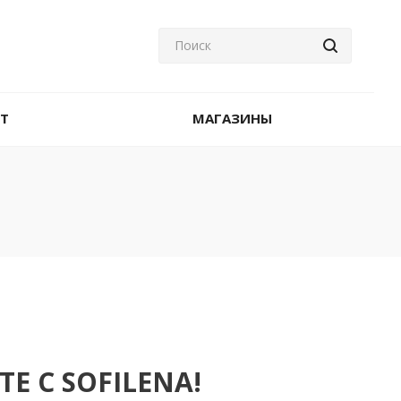
T
МАГАЗИНЫ
Е С SOFILENA!