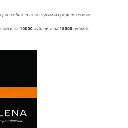
у по собственным вкусам и предпочтениям.
блей и на
10
0
00
рублей и на
15000
рублей.