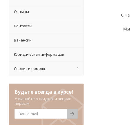
Отзывы
С н
Контакты
Мы
Вакансии
Юридическая информация
Сервис и помощь
Будьте всегда в курсе!
Узнавайте о скидках и акциях
первым