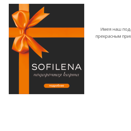
Имея наш пода
прекрасным прио