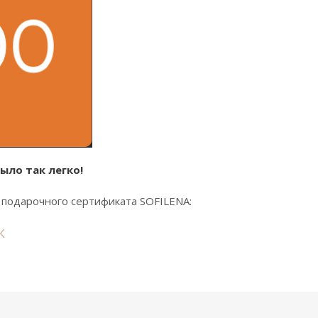
ыло так легко!
подарочного сертификата SOFILENA:
к