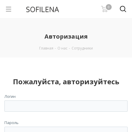
0
Авторизация
Главная
-
О нас
-
Сотрудники
Пожалуйста, авторизуйтесь
Логин
Пароль