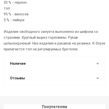
20 % - перлон
топ :
95 % - вискоза
5 % - лайкра
Изделие свободного силуэта выполнено из шифона со
стразами. Круглый вырез горловины. Рукав
цельнокроеный. Низ изделия и рукавов на резинке. К блузе
прилагается топ на регулируемых бретелях.
Наличие
Отзывы
Покупателям