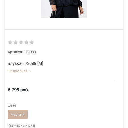
Артикул:
173088
Блузка 173088 [М]
Подробнее
6 799
руб.
Цвет
Черный
Размерный ряд