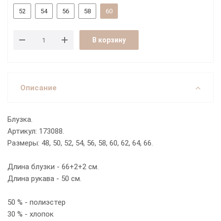
52
54
56
58
60
В корзину
Описание
Блузка.
Артикул: 173088.
Размеры: 48, 50, 52, 54, 56, 58, 60, 62, 64, 66.
Длина блузки - 66+2+2 см.
Длина рукава - 50 см.
50 % - полиэстер
30 % - хлопок