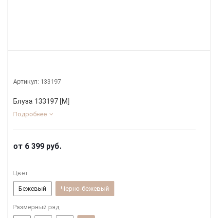
Артикул:
133197
Блуза 133197 [М]
Подробнее
от
6 399 руб.
Цвет
Бежевый
Черно-бежевый
Размерный ряд