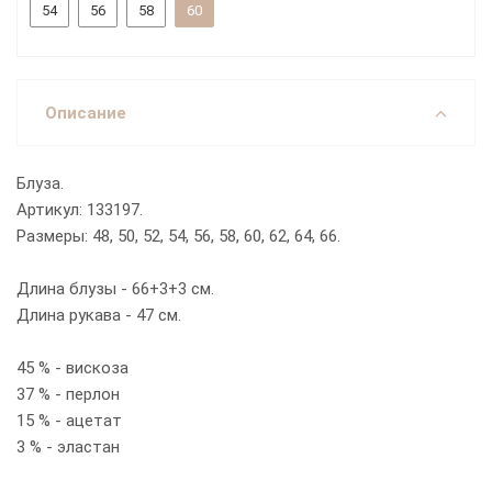
54
56
58
60
Описание
Блуза.
Артикул: 133197.
Размеры: 48, 50, 52, 54, 56, 58, 60, 62, 64, 66.
Длина блузы - 66+3+3 см.
Длина рукава - 47 см.
45 % - вискоза
37 % - перлон
15 % - ацетат
3 % - эластан