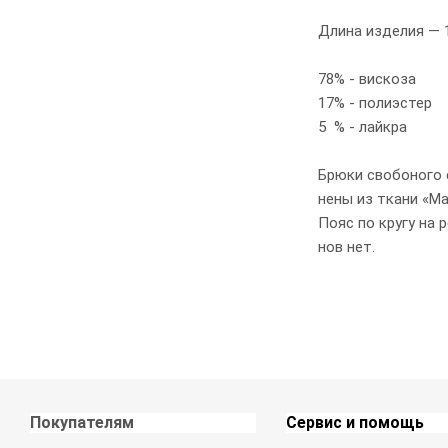
Длина изделия — 1
78% - вискоза
17% - полиэстер
5 % - лайкра
Брюки свобоного 
нены из ткани «Ма
Пояс по кругу на 
нов нет.
Покупателям
Сервис и помощь