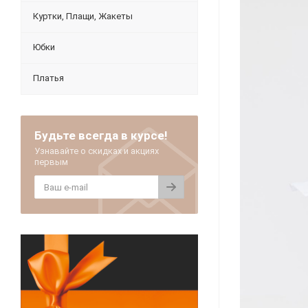
Куртки, Плащи, Жакеты
Юбки
Платья
Будьте всегда в курсе!
Узнавайте о скидках и акциях
первым