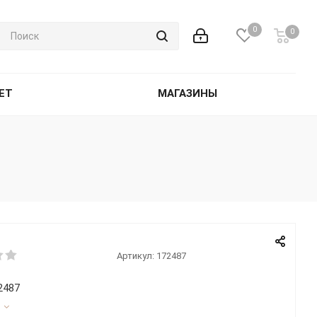
0
0
ET
МАГАЗИНЫ
Артикул:
172487
2487