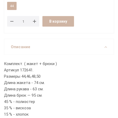
44
В корзину
Описание
Комплект. ( жакет + брюки )
Артикул 172641.
Размеры 44,46,48,50
Длина жакета - 74 см.
Длина рукава - 63 см.
Длина брюк — 95 см.
45 % - полиэстер
35 % - вискоза
15 % - хлопок