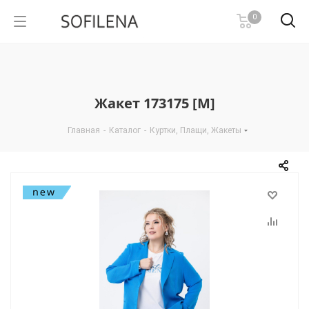
0
Жакет 173175 [М]
Главная
-
Каталог
-
Куртки, Плащи, Жакеты