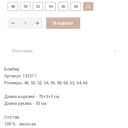
48
50
52
54
56
58
60
В корзину
Описание
Бомбер.
Артикул: 133317.
Размеры: 48, 50, 52, 54, 56, 58, 60, 62, 64, 66.
Длина изделия - 70+3+3 см.
Длина рукава - 50 см.
Состав:
100 % - вискоза