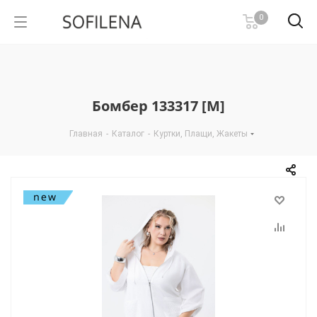
0
Бомбер 133317 [М]
Главная
-
Каталог
-
Куртки, Плащи, Жакеты