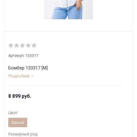
Артикул:
133317
Бомбер 133317 [М]
Подробнее
8 899
руб.
Цвет
Белый
Размерный ряд