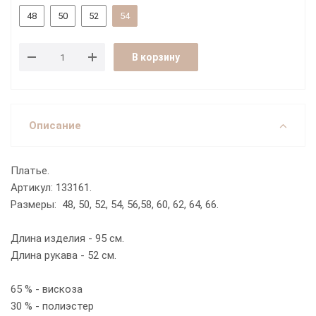
48
50
52
54
В корзину
Описание
Платье.
Артикул: 133161.
Размеры: 48, 50, 52, 54, 56,58, 60, 62, 64, 66.
Длина изделия - 95 см.
Длина рукава - 52 см.
65 % - вискоза
30 % - полиэстер