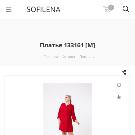
0
Платье 133161 [М]
Главная
-
Каталог
-
Платья