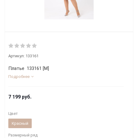
Артикул:
133161
Платье 133161 [М]
Подробнее
7 199
руб.
Цвет
Красный
Размерный ряд