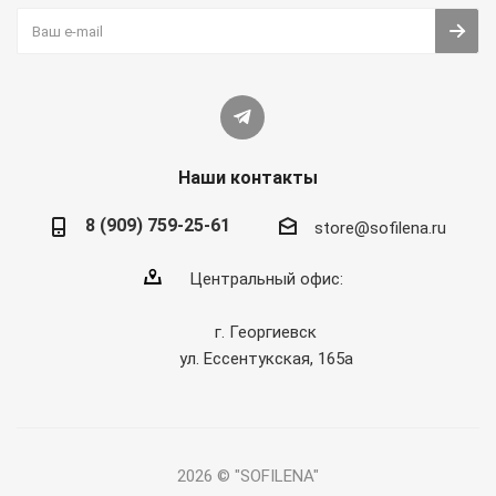
Наши контакты
8 (909) 759-25-61
store@sofilena.ru
Центральный офис:
г. Георгиевск
ул. Ессентукская, 165а
2026 © "SOFILENA"