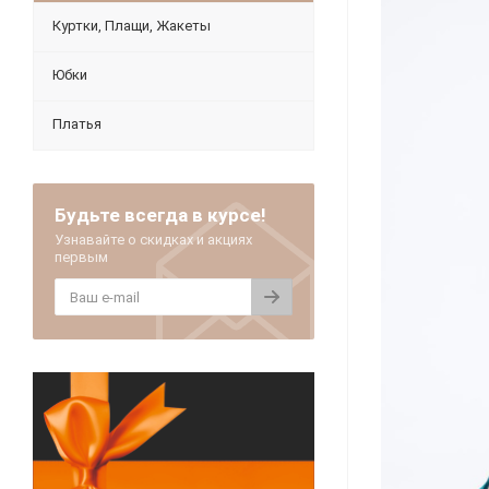
Куртки, Плащи, Жакеты
Юбки
Платья
Будьте всегда в курсе!
Узнавайте о скидках и акциях
первым