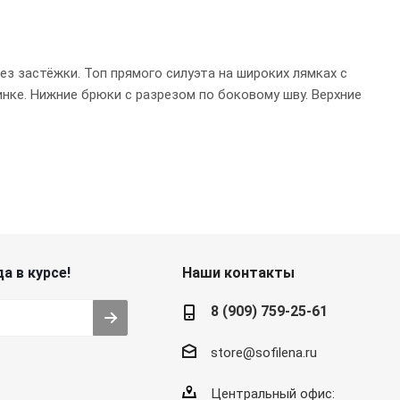
ез застёжки. Топ прямого силуэта на широких лямках с
нке. Нижние брюки с разрезом по боковому шву. Верхние
а в курсе!
Наши контакты
8 (909) 759-25-61
store@sofilena.ru
Центральный офис: