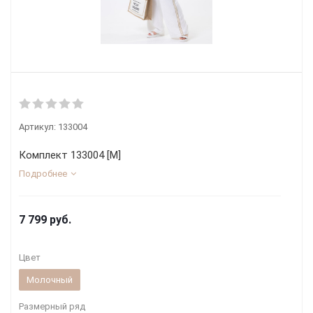
Артикул:
133004
Комплект 133004 [М]
Подробнее
7 799
руб.
Цвет
Молочный
Размерный ряд