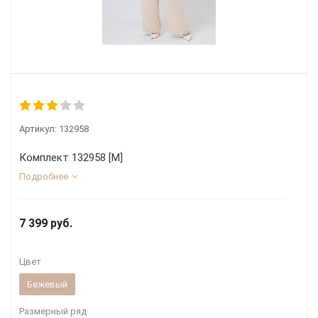
Артикул:
132958
Комплект 132958 [М]
Подробнее
7 399
руб.
Цвет
Бежевый
Размерный ряд