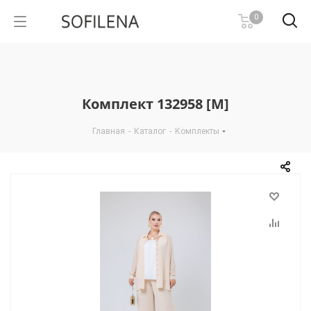
0
Комплект 132958 [М]
Главная
-
Каталог
-
Комплекты